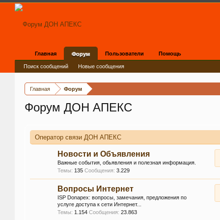
Главная
Пользователи
Помощь
Форум
Поиск сообщений
Новые сообщения
Главная
Форум
Форум ДОН АПЕКС
Оператор связи ДОН АПЕКС
Новости и Объявления
Важные события, обьявления и полезная информация.
Темы:
135
Сообщения:
3.229
Вопросы Интернет
ISP Donapex: вопросы, замечания, предложения по
услуге доступа к сети Интернет...
Темы:
1.154
Сообщения:
23.863