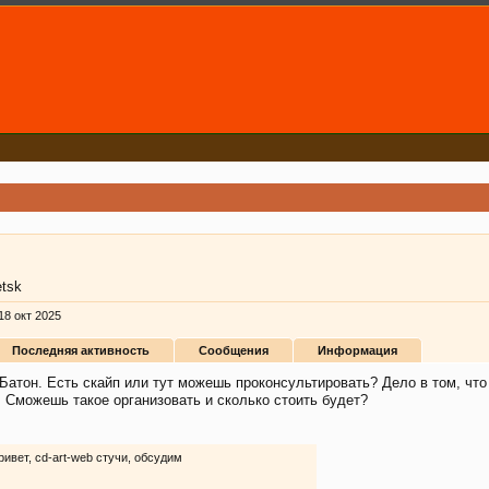
tsk
18 окт 2025
Последняя активность
Сообщения
Информация
 Батон. Есть скайп или тут можешь проконсультировать? Дело в том, что
. Сможешь такое организовать и сколько стоить будет?
ривет, cd-art-web стучи, обсудим