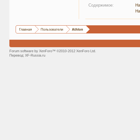
Содержимое:
На
На
Главная
Пользователи
Athlon
Forum software by XenForo™ ©2010-2012 XenForo Ltd.
Перевод:
XF-Russia.ru