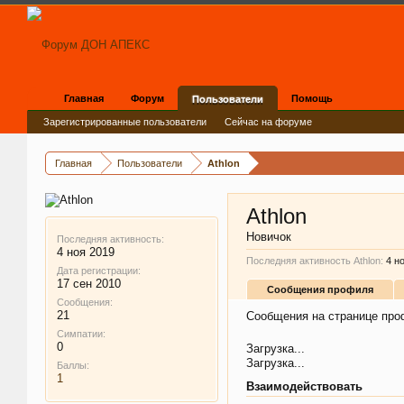
Главная
Форум
Помощь
Пользователи
Зарегистрированные пользователи
Сейчас на форуме
Главная
Пользователи
Athlon
Athlon
Новичок
Последняя активность:
4 ноя 2019
Последняя активность Athlon:
4 н
Дата регистрации:
17 сен 2010
Сообщения профиля
Сообщения:
21
Сообщения на странице проф
Симпатии:
0
Загрузка...
Загрузка...
Баллы:
1
Взаимодействовать