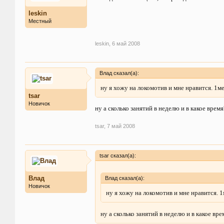
leskin
Местный
leskin
,
6 май 2008
Влад сказал(а):
ну я хожу на локомотив и мне нравится. 1м
tsar
Новичок
ну а сколько занятий в неделю и в какое время
tsar
,
7 май 2008
tsar сказал(а):
Влад
Влад сказал(а):
Новичок
ну я хожу на локомотив и мне нравится. 1
ну а сколько занятий в неделю и в какое вре