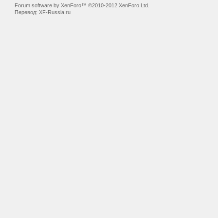
Forum software by XenForo™ ©2010-2012 XenForo Ltd.
Перевод:
XF-Russia.ru