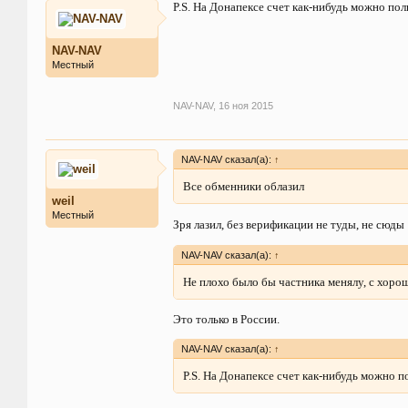
P.S. На Донапексе счет как-нибудь можно пол
NAV-NAV
Местный
NAV-NAV
,
16 ноя 2015
NAV-NAV сказал(а):
↑
Все обменники облазил
weil
Местный
Зря лазил, без верификации не туды, не сюды
NAV-NAV сказал(а):
↑
Не плохо было бы частника менялу, с хоро
Это только в России.
NAV-NAV сказал(а):
↑
P.S. На Донапексе счет как-нибудь можно п