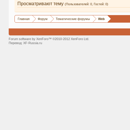
Просматривают тему
(Пользователей: 0, Гостей: 0)
Главная
Форум
Тематические форумы
Web
Forum software by XenForo™ ©2010-2012 XenForo Ltd.
Перевод:
XF-Russia.ru