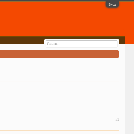
Вход
#1