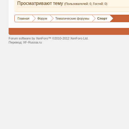
Просматривают тему
(Пользователей: 0, Гостей: 0)
Главная
Форум
Тематические форумы
Спорт
Forum software by XenForo™ ©2010-2012 XenForo Ltd.
Перевод:
XF-Russia.ru