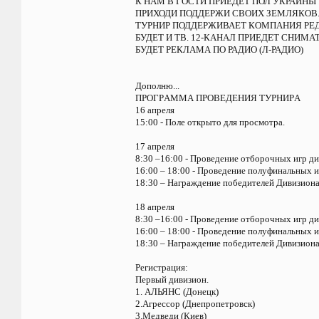
К НАМ В ГОСТИ ПРИЕДЕТ ПОЛ УКРАИНЫ 
ПРИХОДИ ПОДДЕРЖИ СВОИХ ЗЕМЛЯКОВ.
ТУРНИР ПОДДЕРЖИВАЕТ КОМПАНИЯ РЕДБ
БУДЕТ И ТВ. 12-КАНАЛ ПРИЕДЕТ СНИМАТ
БУДЕТ РЕКЛАМА ПО РАДИО (Л-РАДИО)
Дополню...
ПPОГPАММА ПPОВЕДЕНИЯ ТУPНИPА
16 апреля
15:00 - Поле открыто для просмотра.
17 апреля
8:30 –16:00 - Проведение отборочныx игр ди
16:00 – 18:00 - Проведение полуфинальныx и
18:30 – Награждение победителей Дивизиона
18 апреля
8:30 –16:00 - Проведение отборочныx игр ди
16:00 – 18:00 - Проведение полуфинальныx и
18:30 – Награждение победителей Дивизиона
Регистрация:
Первый дивизион.
1. АЛЬЯНС (Донецк)
2.Агрессор (Днепропетровск)
3.Медведи (Киев)