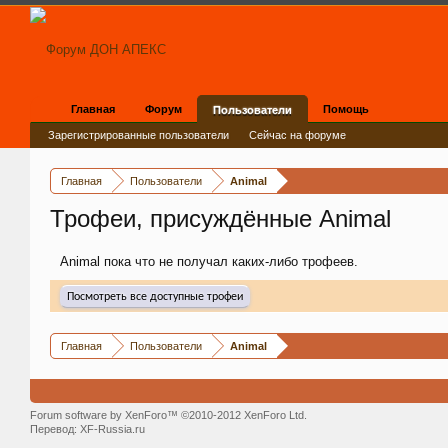
Главная
Форум
Помощь
Пользователи
Зарегистрированные пользователи
Сейчас на форуме
Главная
Пользователи
Animal
Трофеи, присуждённые Animal
Animal пока что не получал каких-либо трофеев.
Посмотреть все доступные трофеи
Главная
Пользователи
Animal
Forum software by XenForo™ ©2010-2012 XenForo Ltd.
Перевод:
XF-Russia.ru