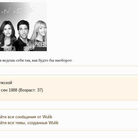
 ведешь себя так, как будто бы наоборот.
ужской
 сен 1988 (Возраст: 37)
йти все сообщения от Wulik
йти все темы, созданные Wulik