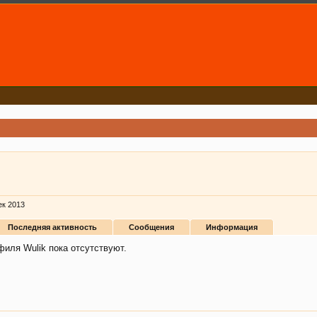
ек 2013
Последняя активность
Сообщения
Информация
иля Wulik пока отсутствуют.