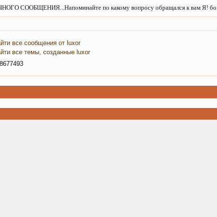
 СООБЩЕНИЯ...Напоминайте по какому вопросу обращался к вам Я! бо Вас
йти все сообщения от luxor
йти все темы, созданные luxor
8677493