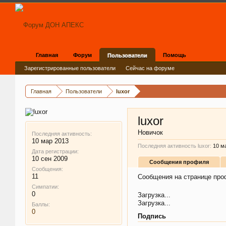
Главная
Форум
Помощь
Пользователи
Зарегистрированные пользователи
Сейчас на форуме
Главная
Пользователи
luxor
luxor
Новичок
Последняя активность:
10 мар 2013
Последняя активность luxor:
10 м
Дата регистрации:
10 сен 2009
Сообщения профиля
Сообщения:
11
Сообщения на странице проф
Симпатии:
0
Загрузка...
Загрузка...
Баллы:
0
Подпись